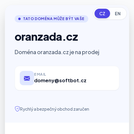
CZ
EN
TATO DOMÉNA MŮŽE BÝT VAŠE
oranzada.cz
Doména oranzada.cz je na prodej
EMAIL
domeny@softbot.cz
Rychlý a bezpečný obchod zaručen